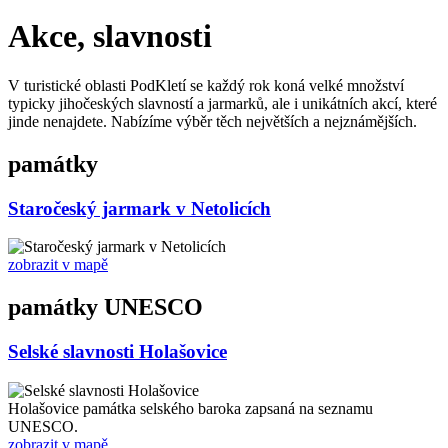
Akce, slavnosti
V turistické oblasti PodKletí se každý rok koná velké množství
typicky jihočeských slavností a jarmarků, ale i unikátních akcí, které
jinde nenajdete. Nabízíme výběr těch největších a nejznámějších.
památky
Staročeský jarmark v Netolicích
zobrazit v mapě
památky UNESCO
Selské slavnosti Holašovice
Holašovice památka selského baroka zapsaná na seznamu
UNESCO.
zobrazit v mapě