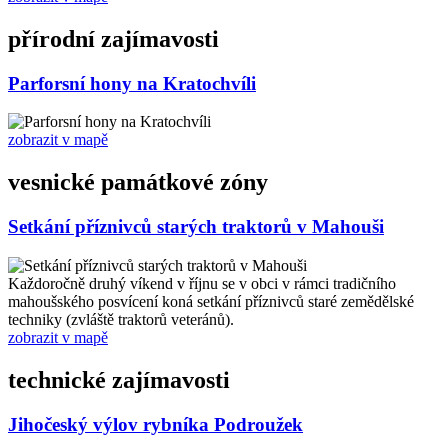
přírodní zajímavosti
Parforsní hony na Kratochvíli
zobrazit v mapě
vesnické památkové zóny
Setkání příznivců starých traktorů v Mahouši
Každoročně druhý víkend v říjnu se v obci v rámci tradičního
mahoušského posvícení koná setkání příznivců staré zemědělské
techniky (zvláště traktorů veteránů).
zobrazit v mapě
technické zajímavosti
Jihočeský výlov rybníka Podroužek