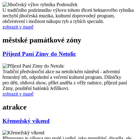
U tradičního podzimního výlovu tohoto třiceti hektarového rybníka
nechybí jihočeská muzika, kulturní doprovodný program,
občerstvení i možnost nákupu ryb a rybích specialit.
zobrazit v mapě
městské památkové zóny
Příjezd Paní Zimy do Netolic
Tradiční předvánoční akce na netolickém náměstí - adventní
řemeslný trh, odpolední a večerní kulturní program. Dílničky
pro děti, ohňová show, přílet anděla z věže radnice, příjezd paní
Zimy, pouštění balónků Ježíškovi.
zobrazit v mapě
atrakce
Křemežský víkend
Připravena je zábava pro malé i velké, jako promítání, divadla, ale