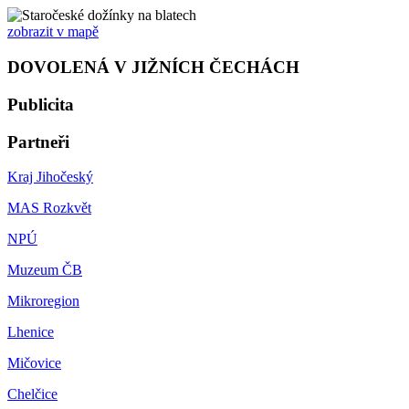
zobrazit v mapě
DOVOLENÁ V JIŽNÍCH ČECHÁCH
Publicita
Partneři
Kraj Jihočeský
MAS Rozkvět
NPÚ
Muzeum ČB
Mikroregion
Lhenice
Mičovice
Chelčice