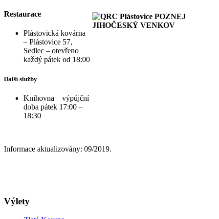
Restaurace
Plástovická kovárna
– Plástovice 57,
Sedlec – otevřeno
každý pátek od 18:00
Další služby
Knihovna – výpůjční
doba pátek 17:00 –
18:30
Informace aktualizovány: 09/2019.
Výlety