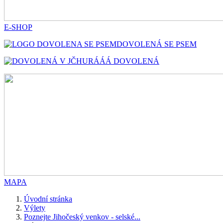
E-SHOP
DOVOLENÁ SE PSEM
HURÁÁÁ DOVOLENÁ
MAPA
Úvodní stránka
Výlety
Poznejte Jihočeský venkov - selské...