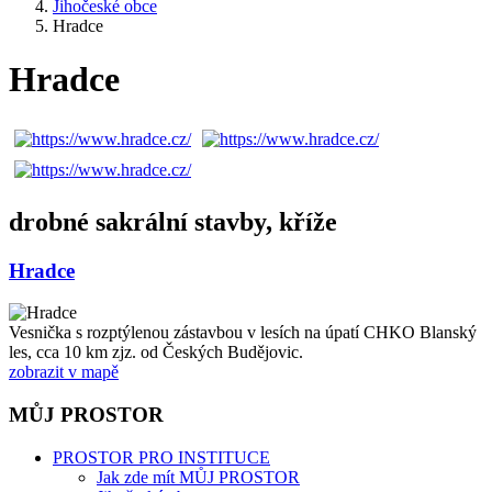
Jihočeské obce
Hradce
Hradce
drobné sakrální stavby, kříže
Hradce
Vesnička s rozptýlenou zástavbou v lesích na úpatí CHKO Blanský
les, cca 10 km zjz. od Českých Budějovic.
zobrazit v mapě
MŮJ PROSTOR
PROSTOR PRO INSTITUCE
Jak zde mít MŮJ PROSTOR