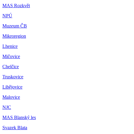
MAS Rozkvět
NPÚ
Muzeum ČB
Mikroregion
Lhenice
Mičovice
Chelčice
Truskovice
Libějovice
Malovice
NJC
MAS Blanský les
Svazek Blata