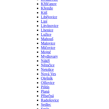
Křišťanov
Křemže
Ktiš
Libějovice
Lipí
Litvínovice
Lhenice
Lužice
Mahouš
Malovice
Mičovice
Mojné
Mydlovary
Nákří
Němčice
Netolice
Nová Ves
Olešník
Olšovice
Pištín
Planá
Přísečná
Radošovice
Sedlec
Srnín