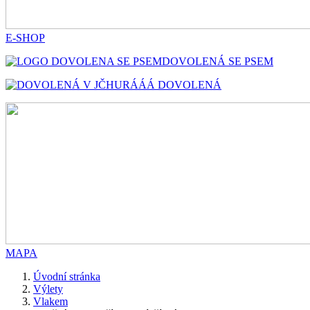
E-SHOP
DOVOLENÁ SE PSEM
HURÁÁÁ DOVOLENÁ
MAPA
Úvodní stránka
Výlety
Vlakem