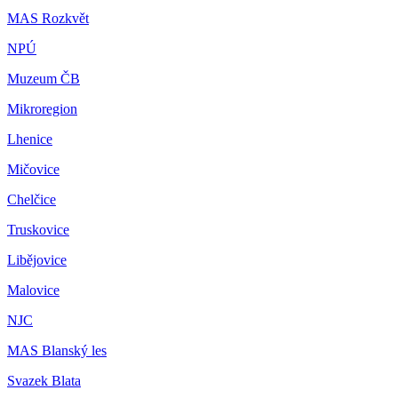
MAS Rozkvět
NPÚ
Muzeum ČB
Mikroregion
Lhenice
Mičovice
Chelčice
Truskovice
Libějovice
Malovice
NJC
MAS Blanský les
Svazek Blata