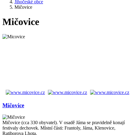
Jihočeské obce
Mičovice
Mičovice
Mičovice
Mičovice (cca 330 obyvatel). V osadě Jáma se pravidelně konají
festivaly dechovek. Místní části: Frantoly, Jáma, Klenovice,
Ratiborova Lhota.