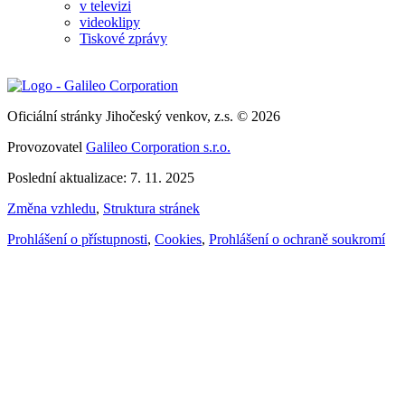
v televizi
videoklipy
Tiskové zprávy
Oficiální stránky Jihočeský venkov, z.s. © 2026
Provozovatel
Galileo Corporation s.r.o.
Poslední aktualizace: 7. 11. 2025
Změna vzhledu
,
Struktura stránek
Prohlášení o přístupnosti
,
Cookies
,
Prohlášení o ochraně soukromí