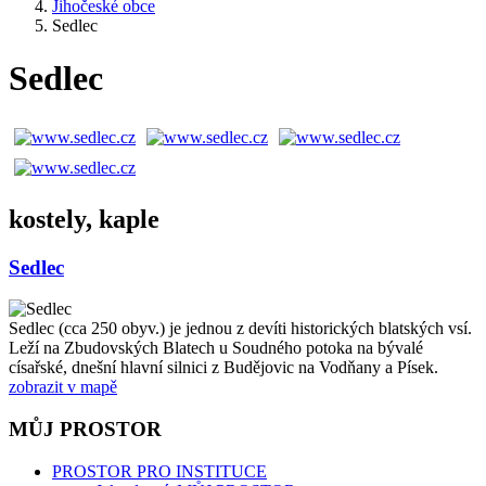
Jihočeské obce
Sedlec
Sedlec
kostely, kaple
Sedlec
Sedlec (cca 250 obyv.) je jednou z devíti historických blatských vsí.
Leží na Zbudovských Blatech u Soudného potoka na bývalé
císařské, dnešní hlavní silnici z Budějovic na Vodňany a Písek.
zobrazit v mapě
MŮJ PROSTOR
PROSTOR PRO INSTITUCE