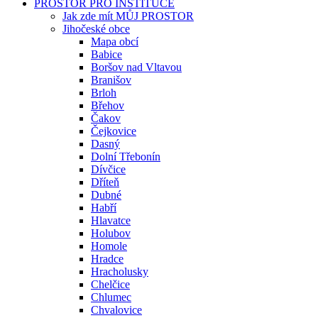
PROSTOR PRO INSTITUCE
Jak zde mít MŮJ PROSTOR
Jihočeské obce
Mapa obcí
Babice
Boršov nad Vltavou
Branišov
Brloh
Břehov
Čakov
Čejkovice
Dasný
Dolní Třebonín
Dívčice
Dříteň
Dubné
Habří
Hlavatce
Holubov
Homole
Hradce
Hracholusky
Chelčice
Chlumec
Chvalovice