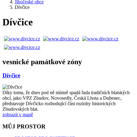
Jihočeské obce
Dívčice
Dívčice
vesnické památkové zóny
Dívčice
Díky tomu, že dnes pod ně místně spadá řada tradičních blatských
obcí, jako VPZ Zbudov, Novosedly, Česká Lhota a Dubenec,
představuje Dívčicko rozhodující část rozlohy historických
Zbudovských blat.
zobrazit v mapě
MŮJ PROSTOR