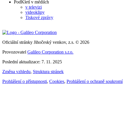
PodKletí v médiích
v televizi
videoklipy
Tiskové zprávy
Oficiální stránky Jihočeský venkov, z.s. © 2026
Provozovatel
Galileo Corporation s.r.o.
Poslední aktualizace: 7. 11. 2025
Změna vzhledu
,
Struktura stránek
Prohlášení o přístupnosti
,
Cookies
,
Prohlášení o ochraně soukromí