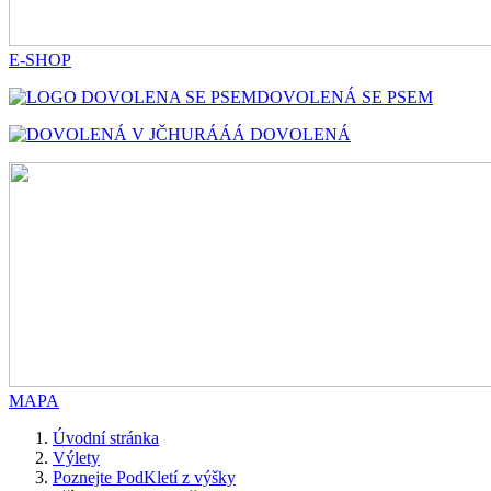
E-SHOP
DOVOLENÁ SE PSEM
HURÁÁÁ DOVOLENÁ
MAPA
Úvodní stránka
Výlety
Poznejte PodKletí z výšky