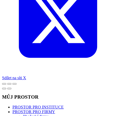
Sdílet na síti X
MŮJ PROSTOR
PROSTOR PRO INSTITUCE
PROSTOR PRO FIRMY