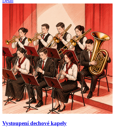
Detail
Vystoupení dechové kapely