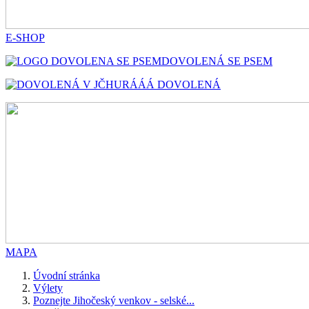
E-SHOP
DOVOLENÁ SE PSEM
HURÁÁÁ DOVOLENÁ
MAPA
Úvodní stránka
Výlety
Poznejte Jihočeský venkov - selské...