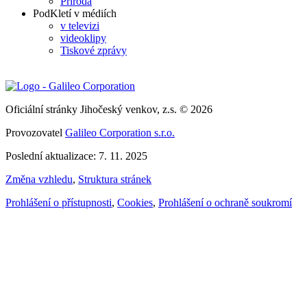
Příroda
PodKletí v médiích
v televizi
videoklipy
Tiskové zprávy
Oficiální stránky Jihočeský venkov, z.s. © 2026
Provozovatel
Galileo Corporation s.r.o.
Poslední aktualizace: 7. 11. 2025
Změna vzhledu
,
Struktura stránek
Prohlášení o přístupnosti
,
Cookies
,
Prohlášení o ochraně soukromí