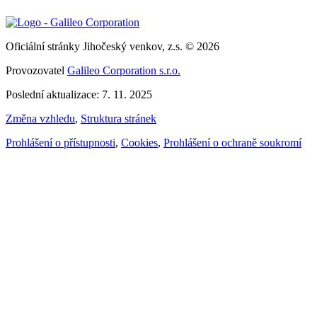
Oficiální stránky Jihočeský venkov, z.s. © 2026
Provozovatel
Galileo Corporation s.r.o.
Poslední aktualizace: 7. 11. 2025
Změna vzhledu
,
Struktura stránek
Prohlášení o přístupnosti
,
Cookies
,
Prohlášení o ochraně soukromí