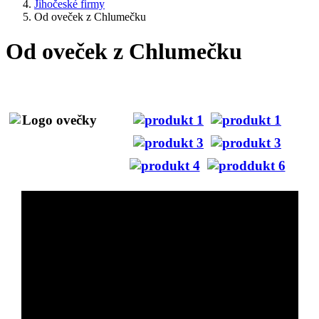
Jihočeské firmy
Od oveček z Chlumečku
Od oveček z Chlumečku