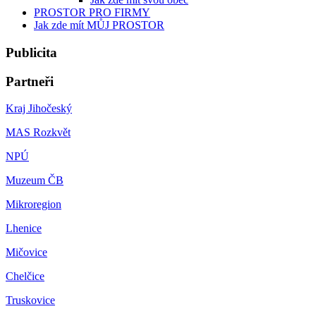
PROSTOR PRO FIRMY
Jak zde mít MŮJ PROSTOR
Publicita
Partneři
Kraj Jihočeský
MAS Rozkvět
NPÚ
Muzeum ČB
Mikroregion
Lhenice
Mičovice
Chelčice
Truskovice