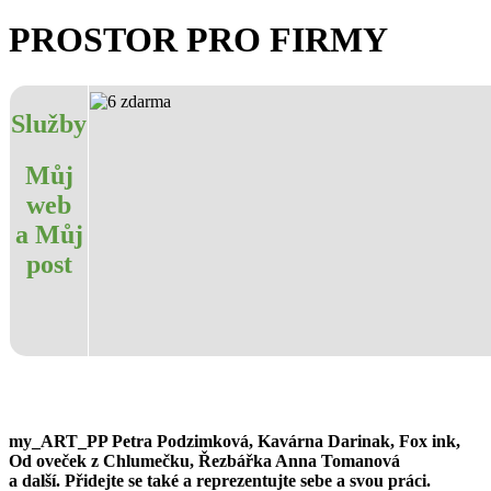
PROSTOR PRO FIRMY
Služby
Můj
web
a Můj
post
my_ART_PP Petra Podzimková, Kavárna Darinak, Fox ink,
Od oveček z Chlumečku, Řezbářka Anna Tomanová
a další. Přidejte se také a reprezentujte sebe a svou práci.