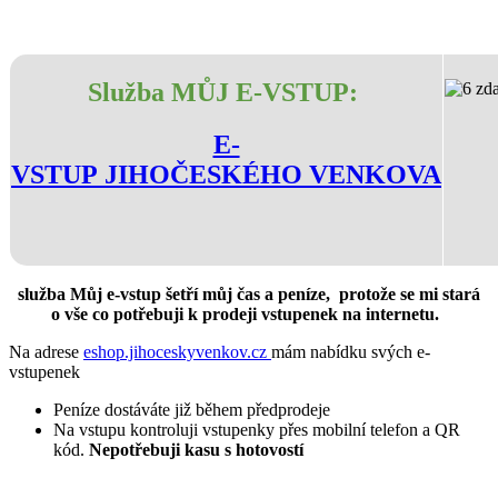
Služba MŮJ E-VSTUP:
E-
VSTUP JIHOČESKÉHO VENKOVA
služba Můj e-vstup šetří můj čas a peníze, protože se mi stará
o vše co potřebuji k prodeji vstupenek na internetu.
Na adrese
eshop.jihoceskyvenkov.cz
mám nabídku svých e-
vstupenek
Peníze dostáváte již během předprodeje
Na vstupu kontroluji vstupenky přes mobilní telefon a QR
kód.
Nepotřebuji kasu s hotovostí