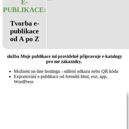
E-
PUBLIKACE
:
Tvorba e-
publikace
od A po Z
služba Moje publikace mi pravidelně připravuje e-katalogy
pro mé zákazníky.
Možnost on-line hostingu - sdílení odkazu nebo QR kódu
Exportování e-publikace od formátů html, exe, app,
WordPress