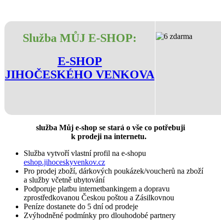
Služba MŮJ E-SHOP:
E-SHOP
JIHOČESKÉHO VENKOVA
služba Můj e-shop se stará o vše co potřebuji
k prodeji na internetu.
Služba vytvoří vlastní profil na e-shopu
eshop.jihoceskyvenkov.cz
Pro prodej zboží, dárkových poukázek/voucherů na zboží
a služby včetně ubytování
Podporuje platbu internetbankingem a dopravu
zprostředkovanou Českou poštou a Zásilkovnou
Peníze dostanete do 5 dní od prodeje
Zvýhodněné podmínky pro dlouhodobé partnery