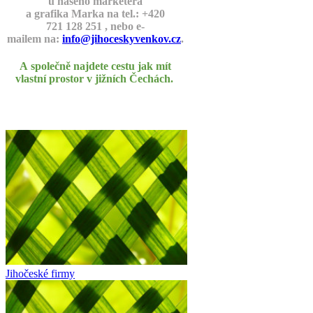
u našeho marketéra
a grafika Marka na tel.: +420
721 128 251 , nebo e-
mailem na:
info@jihoceskyvenkov.cz
.
A společně najdete cestu jak mít
vlastní prostor v jižních Čechách.
Jihočeské firmy