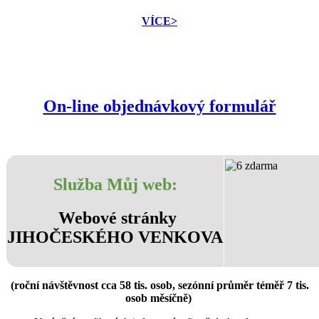
VÍCE>
On-line objednávkový formulář
Služba
Můj web
:
Webové stránky
JIHOČESKÉHO VENKOVA
(roční návštěvnost cca 58 tis. osob, sezónní průměr téměř 7 tis.
osob měsíčně)