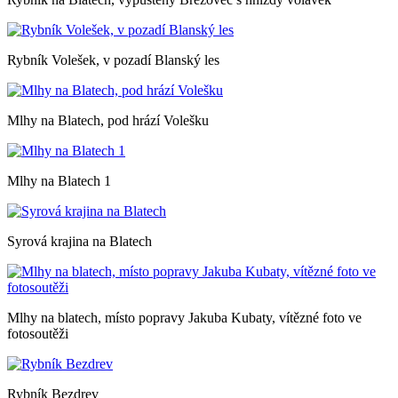
Rybník Volešek, v pozadí Blanský les
Mlhy na Blatech, pod hrází Volešku
Mlhy na Blatech 1
Syrová krajina na Blatech
Mlhy na blatech, místo popravy Jakuba Kubaty, vítězné foto ve
fotosoutěži
Rybník Bezdrev