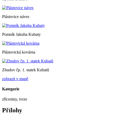
Plástovice náves
Pomník Jakuba Kubaty
Plástovická kovárna
Zbudov čp. 1. statek Kubatů
zobrazit v mapě
Kategorie
zříceniny, tvrze
Přílohy