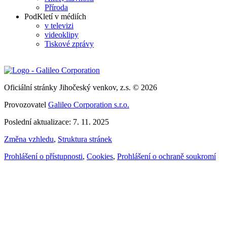
Příroda
PodKletí v médiích
v televizi
videoklipy
Tiskové zprávy
Oficiální stránky Jihočeský venkov, z.s. © 2026
Provozovatel
Galileo Corporation s.r.o.
Poslední aktualizace: 7. 11. 2025
Změna vzhledu
,
Struktura stránek
Prohlášení o přístupnosti
,
Cookies
,
Prohlášení o ochraně soukromí