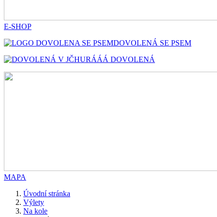
E-SHOP
DOVOLENÁ SE PSEM
HURÁÁÁ DOVOLENÁ
MAPA
Úvodní stránka
Výlety
Na kole