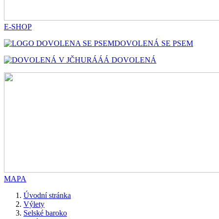
E-SHOP
DOVOLENÁ SE PSEM
HURÁÁÁ DOVOLENÁ
MAPA
Úvodní stránka
Výlety
Selské baroko