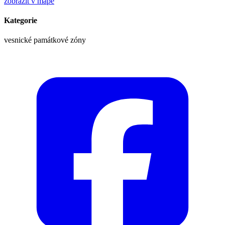
zobrazit v mapě
Kategorie
vesnické památkové zóny