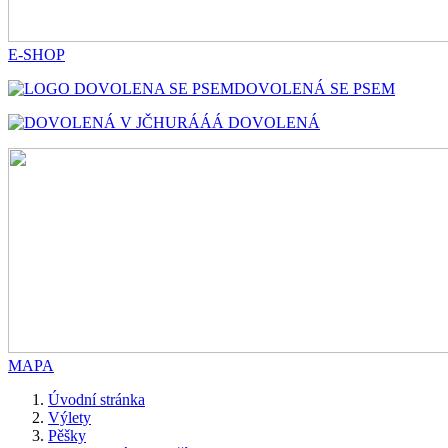
E-SHOP
DOVOLENÁ SE PSEM
HURÁÁÁ DOVOLENÁ
MAPA
Úvodní stránka
Výlety
Pěšky