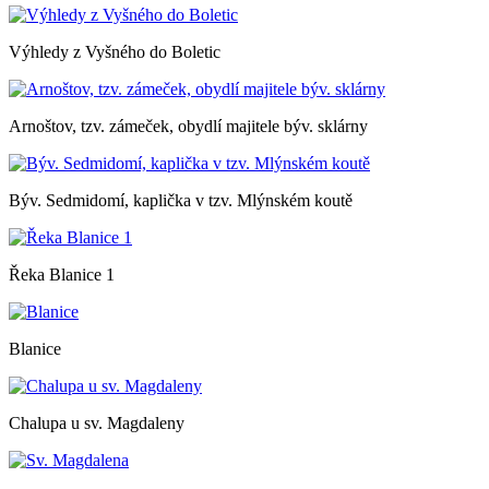
Výhledy z Vyšného do Boletic
Arnoštov, tzv. zámeček, obydlí majitele býv. sklárny
Býv. Sedmidomí, kaplička v tzv. Mlýnském koutě
Řeka Blanice 1
Blanice
Chalupa u sv. Magdaleny