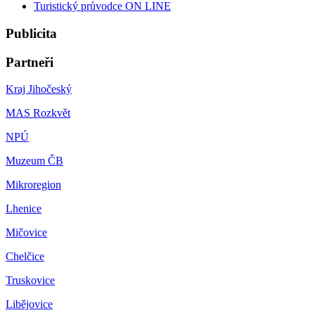
Turistický průvodce ON LINE
Publicita
Partneři
Kraj Jihočeský
MAS Rozkvět
NPÚ
Muzeum ČB
Mikroregion
Lhenice
Mičovice
Chelčice
Truskovice
Libějovice