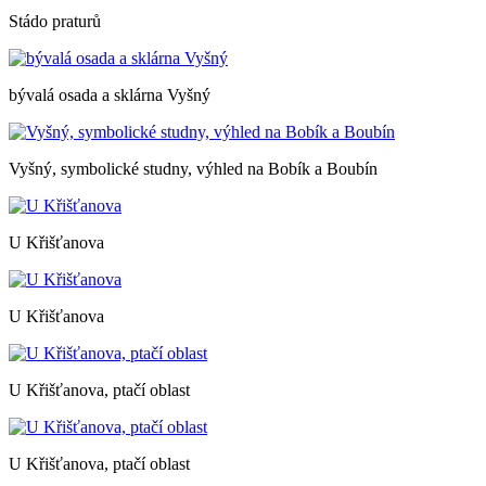
Stádo praturů
bývalá osada a sklárna Vyšný
Vyšný, symbolické studny, výhled na Bobík a Boubín
U Křišťanova
U Křišťanova
U Křišťanova, ptačí oblast
U Křišťanova, ptačí oblast