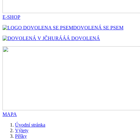
E-SHOP
DOVOLENÁ SE PSEM
HURÁÁÁ DOVOLENÁ
MAPA
Úvodní stránka
Výlety
Pěšky