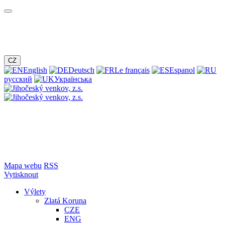
CZ
English
Deutsch
Le français
Espanol
русский
Українська
Mapa webu
RSS
Vytisknout
Výlety
Zlatá Koruna
CZE
ENG