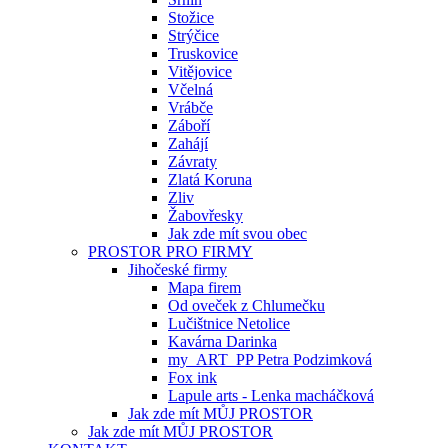
Stožice
Strýčice
Truskovice
Vitějovice
Včelná
Vrábče
Záboří
Zahájí
Závraty
Zlatá Koruna
Zliv
Žabovřesky
Jak zde mít svou obec
PROSTOR PRO FIRMY
Jihočeské firmy
Mapa firem
Od oveček z Chlumečku
Lučištnice Netolice
Kavárna Darinka
my_ART_PP Petra Podzimková
Fox ink
Lapule arts - Lenka macháčková
Jak zde mít MŮJ PROSTOR
Jak zde mít MŮJ PROSTOR