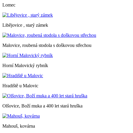
Lomec
Libějovice , starý zámek
Malovice, roubená stodola s doškovou střechou
Horní Malovický rybník
Hradiště u Malovic
Olšovice, Boží muka a 400 let stará hruška
Mahouš, kovárna