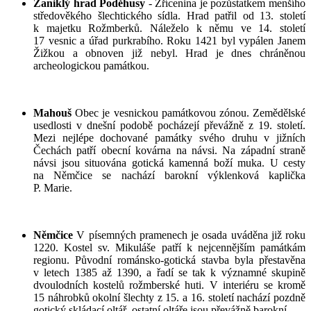
Zaniklý hrad Poděhusy
- Zřícenina je pozůstatkem menšího
středověkého šlechtického sídla. Hrad patřil od 13. století
k majetku Rožmberků. Náleželo k němu ve 14. století
17 vesnic a úřad purkrabího. Roku 1421 byl vypálen Janem
Žižkou a obnoven již nebyl. Hrad je dnes chráněnou
archeologickou památkou.
Mahouš
Obec je vesnickou památkovou zónou. Zemědělské
usedlosti v dnešní podobě pocházejí převážně z 19. století.
Mezi nejlépe dochované památky svého druhu v jižních
Čechách patří obecní kovárna na návsi. Na západní straně
návsi jsou situována gotická kamenná boží muka. U cesty
na Němčice se nachází barokní výklenková kaplička
P. Marie.
Němčice
V písemných pramenech je osada uváděna již roku
1220. Kostel sv. Mikuláše patří k nejcennějším památkám
regionu. Původní románsko-gotická stavba byla přestavěna
v letech 1385 až 1390, a řadí se tak k významné skupině
dvoulodních kostelů rožmberské huti. V interiéru se kromě
15 náhrobků okolní šlechty z 15. a 16. století nachází pozdně
gotický skládací oltář, ostatní oltáře jsou převážně barokní.