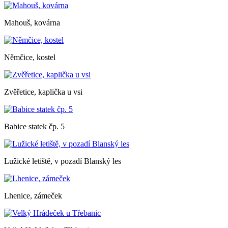
Mahouš, kovárna
Němčice, kostel
Zvěřetice, kaplička u vsi
Babice statek čp. 5
Lužické letiště, v pozadí Blanský les
Lhenice, zámeček