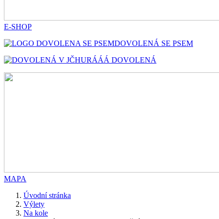
E-SHOP
DOVOLENÁ SE PSEM
HURÁÁÁ DOVOLENÁ
MAPA
Úvodní stránka
Výlety
Na kole