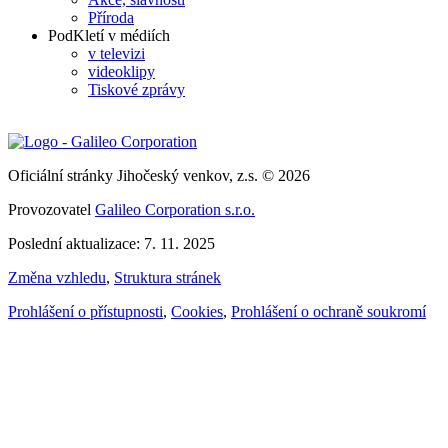
Příroda
PodKletí v médiích
v televizi
videoklipy
Tiskové zprávy
Oficiální stránky Jihočeský venkov, z.s. © 2026
Provozovatel
Galileo Corporation s.r.o.
Poslední aktualizace: 7. 11. 2025
Změna vzhledu
,
Struktura stránek
Prohlášení o přístupnosti
,
Cookies
,
Prohlášení o ochraně soukromí