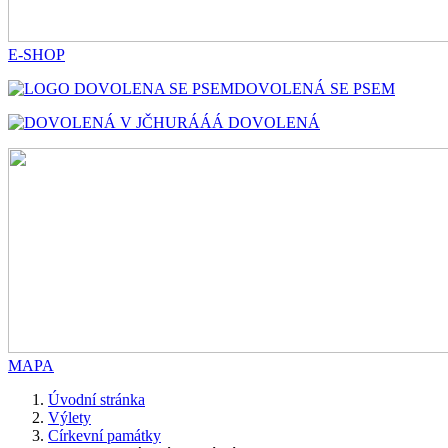
E-SHOP
DOVOLENÁ SE PSEM
HURÁÁÁ DOVOLENÁ
MAPA
Úvodní stránka
Výlety
Církevní památky