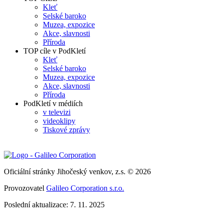
Kleť
Selské baroko
Muzea, expozice
Akce, slavnosti
Příroda
TOP cíle v PodKletí
Kleť
Selské baroko
Muzea, expozice
Akce, slavnosti
Příroda
PodKletí v médiích
v televizi
videoklipy
Tiskové zprávy
Oficiální stránky Jihočeský venkov, z.s. © 2026
Provozovatel
Galileo Corporation s.r.o.
Poslední aktualizace: 7. 11. 2025