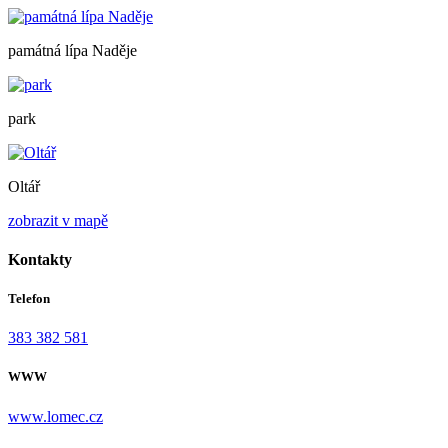
památná lípa Naděje
park
Oltář
zobrazit v mapě
Kontakty
Telefon
383 382 581
WWW
www.lomec.cz