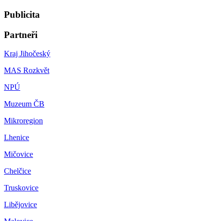
Publicita
Partneři
Kraj Jihočeský
MAS Rozkvět
NPÚ
Muzeum ČB
Mikroregion
Lhenice
Mičovice
Chelčice
Truskovice
Libějovice