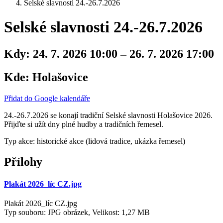
Selské slavnosti 24.-26.7.2026
Selské slavnosti 24.-26.7.2026
Kdy:
24. 7. 2026 10:00 – 26. 7. 2026 17:00
Kde:
Holašovice
Přidat do Google kalendáře
24.-26.7.2026 se konají tradiční Selské slavnosti Holašovice 2026.
Přijďte si užít dny plné hudby a tradičních řemesel.
Typ akce: historické akce (lidová tradice, ukázka řemesel)
Přílohy
Plakát 2026_líc CZ.jpg
Plakát 2026_líc CZ.jpg
Typ souboru: JPG obrázek, Velikost: 1,27 MB