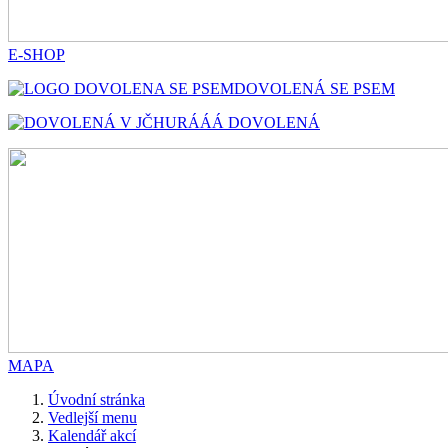
E-SHOP
DOVOLENÁ SE PSEM
HURÁÁÁ DOVOLENÁ
MAPA
Úvodní stránka
Vedlejší menu
Kalendář akcí