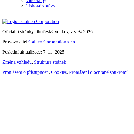
videoklipy
Tiskové zprávy
Oficiální stránky Jihočeský venkov, z.s. © 2026
Provozovatel
Galileo Corporation s.r.o.
Poslední aktualizace: 7. 11. 2025
Změna vzhledu
,
Struktura stránek
Prohlášení o přístupnosti
,
Cookies
,
Prohlášení o ochraně soukromí