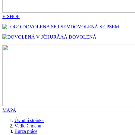
E-SHOP
DOVOLENÁ SE PSEM
HURÁÁÁ DOVOLENÁ
MAPA
Úvodní stránka
Vedlejší menu
Burza práce