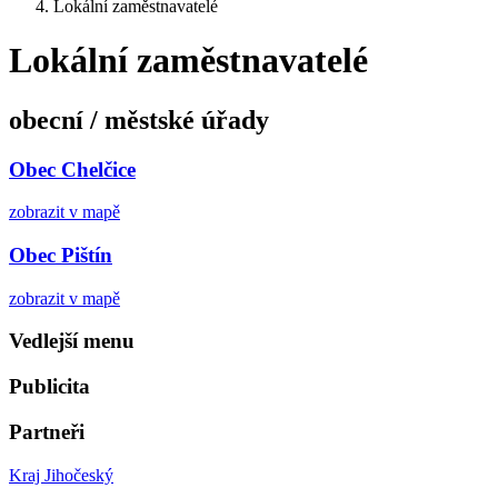
Lokální zaměstnavatelé
Lokální zaměstnavatelé
obecní / městské úřady
Obec Chelčice
zobrazit v mapě
Obec Pištín
zobrazit v mapě
Vedlejší menu
Publicita
Partneři
Kraj Jihočeský