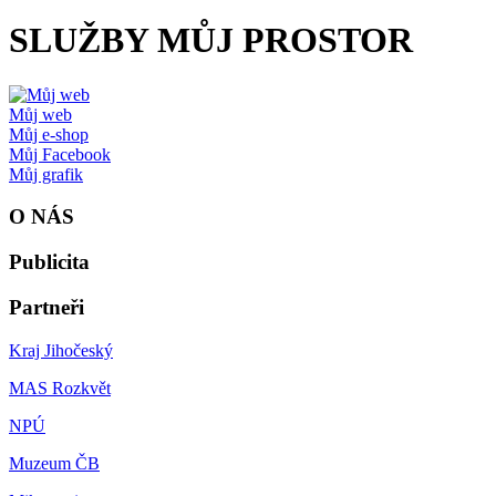
SLUŽBY MŮJ PROSTOR
Můj web
Můj e-shop
Můj Facebook
Můj grafik
O NÁS
Publicita
Partneři
Kraj Jihočeský
MAS Rozkvět
NPÚ
Muzeum ČB