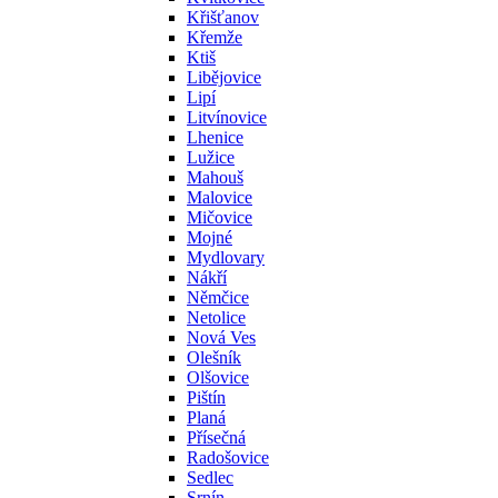
Křišťanov
Křemže
Ktiš
Libějovice
Lipí
Litvínovice
Lhenice
Lužice
Mahouš
Malovice
Mičovice
Mojné
Mydlovary
Nákří
Němčice
Netolice
Nová Ves
Olešník
Olšovice
Pištín
Planá
Přísečná
Radošovice
Sedlec
Srnín