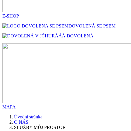
E-SHOP
DOVOLENÁ SE PSEM
HURÁÁÁ DOVOLENÁ
MAPA
Úvodní stránka
O NÁS
SLUŽBY MŮJ PROSTOR