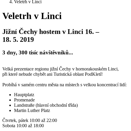
Veletrh v Linci
Veletrh v Linci
Jižní Čechy hostem v Linci 16. –
18. 5. 2019
3 dny, 300 tisíc návštěvníků...
Velká prezentace regionu jižní Čechy v hornorakouském Linci,
při které nebude chybět ani Turistická oblast PodKletí!
Probíhá v samém centru města na místech s velkou koncentrací lidí:
Hauptplatz
Promenade
Landstraße (hlavní obchodní třída)
Martin Luther Platz
Čtvrtek, pátek 10:00 až 22:00
Sobota 10:00 až 18:00