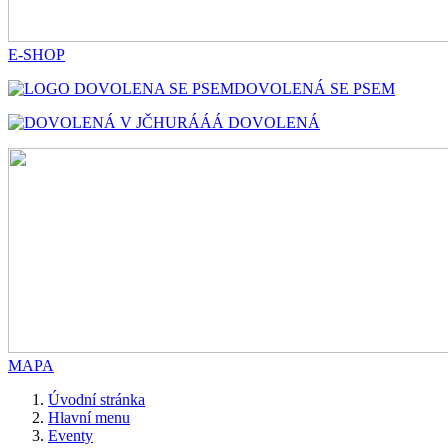
E-SHOP
DOVOLENÁ SE PSEM
HURÁÁÁ DOVOLENÁ
MAPA
Úvodní stránka
Hlavní menu
Eventy