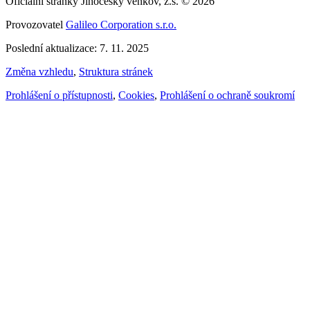
Oficiální stránky Jihočeský venkov, z.s. © 2026
Provozovatel
Galileo Corporation s.r.o.
Poslední aktualizace: 7. 11. 2025
Změna vzhledu
,
Struktura stránek
Prohlášení o přístupnosti
,
Cookies
,
Prohlášení o ochraně soukromí