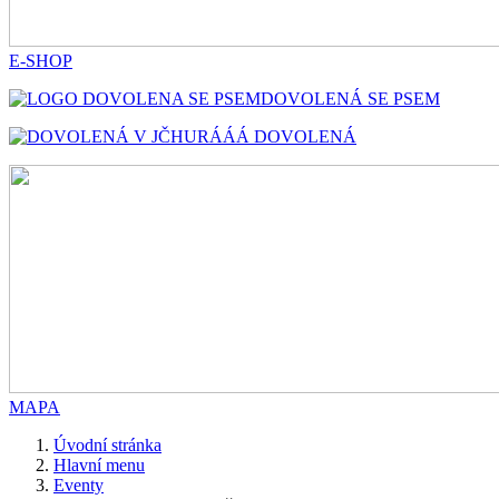
E-SHOP
DOVOLENÁ SE PSEM
HURÁÁÁ DOVOLENÁ
MAPA
Úvodní stránka
Hlavní menu
Eventy