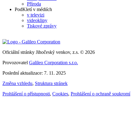
Příroda
PodKletí v médiích
v televizi
videoklipy
Tiskové zprávy
Oficiální stránky Jihočeský venkov, z.s. © 2026
Provozovatel
Galileo Corporation s.r.o.
Poslední aktualizace: 7. 11. 2025
Změna vzhledu
,
Struktura stránek
Prohlášení o přístupnosti
,
Cookies
,
Prohlášení o ochraně soukromí