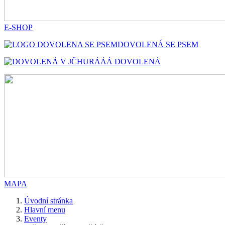
E-SHOP
DOVOLENÁ SE PSEM
HURÁÁÁ DOVOLENÁ
MAPA
Úvodní stránka
Hlavní menu
Eventy