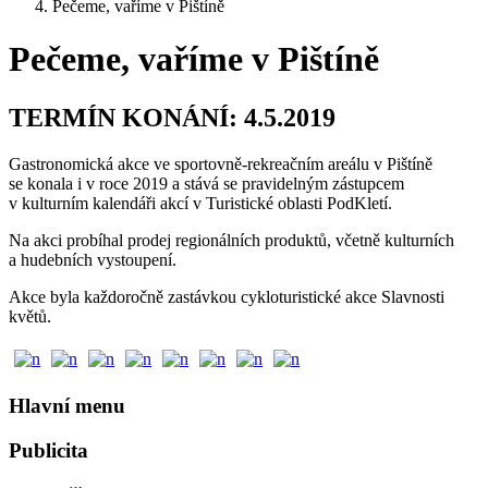
Pečeme, vaříme v Pištíně
Pečeme, vaříme v Pištíně
TERMÍN KONÁNÍ: 4.5.2019
Gastronomická akce ve sportovně-rekreačním areálu v Pištíně
se konala i v roce 2019 a stává se pravidelným zástupcem
v kulturním kalendáři akcí v Turistické oblasti PodKletí.
Na akci probíhal prodej regionálních produktů, včetně kulturních
a hudebních vystoupení.
Akce byla každoročně zastávkou cykloturistické akce Slavnosti
květů.
Hlavní menu
Publicita