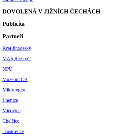
DOVOLENÁ V JIŽNÍCH ČECHÁCH
Publicita
Partneři
Kraj Jihočeský
MAS Rozkvět
NPÚ
Muzeum ČB
Mikroregion
Lhenice
Mičovice
Chelčice
Truskovice