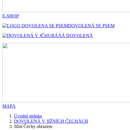
E-SHOP
DOVOLENÁ SE PSEM
HURÁÁÁ DOVOLENÁ
MAPA
Úvodní stránka
DOVOLENÁ V JIŽNÍCH ČECHÁCH
Jižní Čechy obrazem