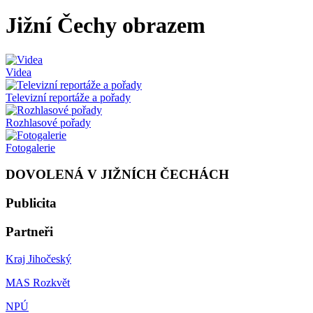
Jižní Čechy obrazem
Videa
Televizní reportáže a pořady
Rozhlasové pořady
Fotogalerie
DOVOLENÁ V JIŽNÍCH ČECHÁCH
Publicita
Partneři
Kraj Jihočeský
MAS Rozkvět
NPÚ