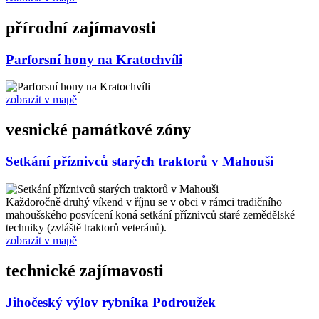
přírodní zajímavosti
Parforsní hony na Kratochvíli
zobrazit v mapě
vesnické památkové zóny
Setkání příznivců starých traktorů v Mahouši
Každoročně druhý víkend v říjnu se v obci v rámci tradičního
mahoušského posvícení koná setkání příznivců staré zemědělské
techniky (zvláště traktorů veteránů).
zobrazit v mapě
technické zajímavosti
Jihočeský výlov rybníka Podroužek