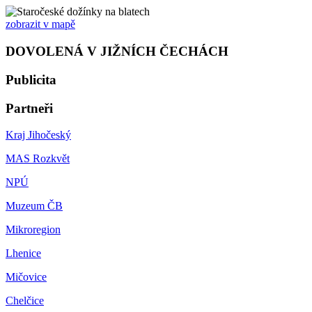
zobrazit v mapě
DOVOLENÁ V JIŽNÍCH ČECHÁCH
Publicita
Partneři
Kraj Jihočeský
MAS Rozkvět
NPÚ
Muzeum ČB
Mikroregion
Lhenice
Mičovice
Chelčice