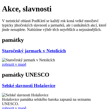
Akce, slavnosti
V turistické oblasti PodKletí se každý rok koná velké množství
typicky jihočeských slavností a jarmarků, ale i unikátních akcí, které
jinde nenajdete. Nabízíme výběr těch největších a nejznámějších.
památky
Staročeský jarmark v Netolicích
zobrazit v mapě
památky UNESCO
Selské slavnosti Holašovice
Holašovice památka selského baroka zapsaná na seznamu
UNESCO.
zobrazit v mapě