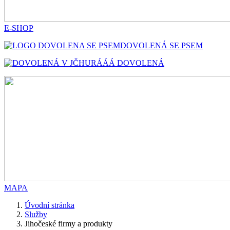
E-SHOP
DOVOLENÁ SE PSEM
HURÁÁÁ DOVOLENÁ
MAPA
Úvodní stránka
Služby
Jihočeské firmy a produkty