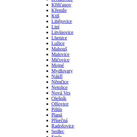
Křišťanov
Křemže
Ktiš
Libějovice
Lipí
Litvínovice
Lhenice
Lužice
Mahouš
Malovice
Mičovice
Mojné
Mydlovary
Nákří
Němčice
Netolice
Nová Ves
Olešník
Olšovice
Pištín
Planá
Přísečná
Radošovice
Sedlec
Srnín