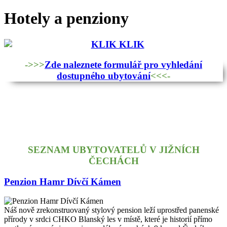
Hotely a penziony
->>>
Zde naleznete formulář pro vyhledání
dostupného ubytování
<<<-
SEZNAM UBYTOVATELŮ V JIŽNÍCH
ČECHÁCH
Penzion Hamr Dívčí Kámen
Náš nově zrekonstruovaný stylový pension leží uprostřed panenské
přírody v srdci CHKO Blanský les v místě, které je historií přímo