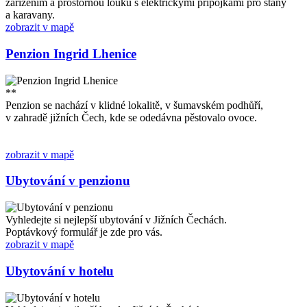
zařízením a prostornou louku s elektrickými přípojkami pro stany
a karavany.
zobrazit v mapě
Penzion Ingrid Lhenice
**
Penzion se nachází v klidné lokalitě, v šumavském podhůří,
v zahradě jižních Čech, kde se odedávna pěstovalo ovoce.
zobrazit v mapě
Ubytování v penzionu
Vyhledejte si nejlepší ubytování v Jižních Čechách.
Poptávkový formulář je zde pro vás.
zobrazit v mapě
Ubytování v hotelu