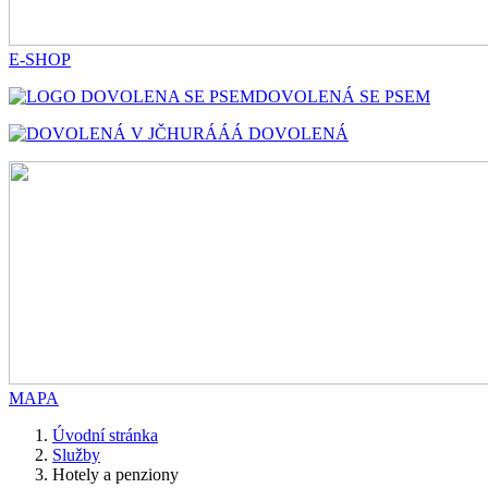
E-SHOP
DOVOLENÁ SE PSEM
HURÁÁÁ DOVOLENÁ
MAPA
Úvodní stránka
Služby
Hotely a penziony