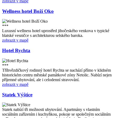
zobrazit v mapě
Wellness hotel Boží Oko
***
Luxusní wellness hotel uprostřed jihočeského venkova v typické
blatské vesničce s architekturou selského baroka.
zobrazit v mapě
Hotel Rychta
***
Tříhvězdičkový rodinný hotel Rychta se nachází přímo v klidném
historickém centru městské památkové zóny Netolic. Nabízí nejen
příjemné ubytování, ale i celodenní stravování.
zobrazit v mapě
Statek Výštice
Statek nabízí tři možnosti ubytování. Apartmány s vlastním
sociálním zařízením i kuchyňkou, pokoje se společným sociálním