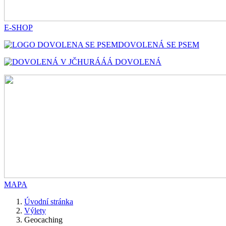
E-SHOP
DOVOLENÁ SE PSEM
HURÁÁÁ DOVOLENÁ
MAPA
Úvodní stránka
Výlety
Geocaching