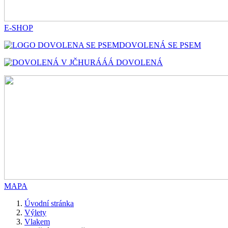
E-SHOP
DOVOLENÁ SE PSEM
HURÁÁÁ DOVOLENÁ
MAPA
Úvodní stránka
Výlety
Vlakem