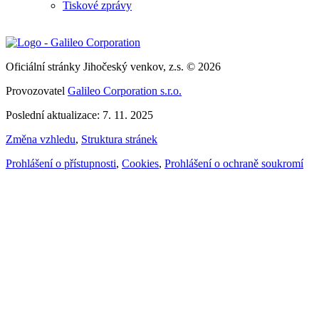
Tiskové zprávy
Oficiální stránky Jihočeský venkov, z.s. © 2026
Provozovatel
Galileo Corporation s.r.o.
Poslední aktualizace: 7. 11. 2025
Změna vzhledu
,
Struktura stránek
Prohlášení o přístupnosti
,
Cookies
,
Prohlášení o ochraně soukromí