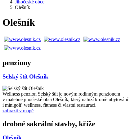
Jihočeské obce
Olešník
Olešník
penziony
Selský štít Olešník
Wellness penzion Selský štít je novým rodinným penzionem
v malebné jihočeské obci Olešník, který nabízí kromě ubytování
i minigolf, wellness, fittness či vlastní restauraci.
zobrazit v mapě
drobné sakrální stavby, kříže
Olešník