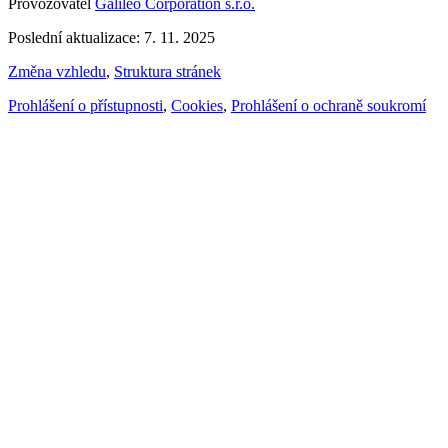
Provozovatel
Galileo Corporation s.r.o.
Poslední aktualizace: 7. 11. 2025
Změna vzhledu
,
Struktura stránek
Prohlášení o přístupnosti
,
Cookies
,
Prohlášení o ochraně soukromí