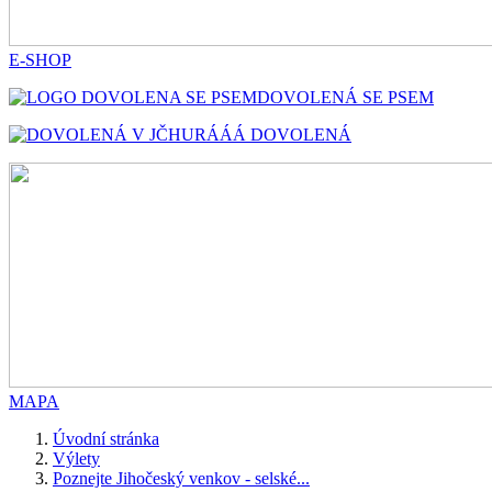
E-SHOP
DOVOLENÁ SE PSEM
HURÁÁÁ DOVOLENÁ
MAPA
Úvodní stránka
Výlety
Poznejte Jihočeský venkov - selské...