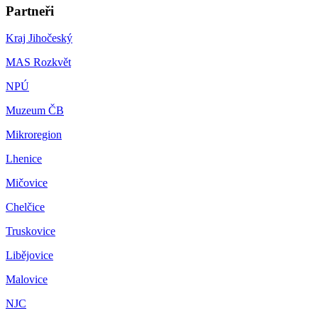
Partneři
Kraj Jihočeský
MAS Rozkvět
NPÚ
Muzeum ČB
Mikroregion
Lhenice
Mičovice
Chelčice
Truskovice
Libějovice
Malovice
NJC