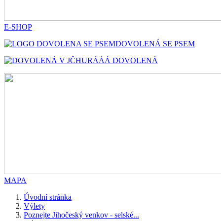
E-SHOP
DOVOLENÁ SE PSEM
HURÁÁÁ DOVOLENÁ
MAPA
Úvodní stránka
Výlety
Poznejte Jihočeský venkov - selské...