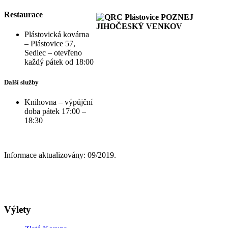
Restaurace
Plástovická kovárna
– Plástovice 57,
Sedlec – otevřeno
každý pátek od 18:00
Další služby
Knihovna – výpůjční
doba pátek 17:00 –
18:30
Informace aktualizovány: 09/2019.
Výlety