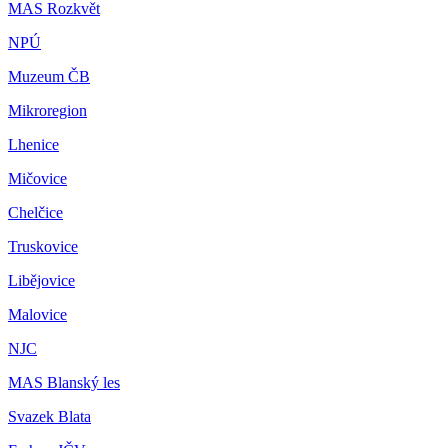
MAS Rozkvět
NPÚ
Muzeum ČB
Mikroregion
Lhenice
Mičovice
Chelčice
Truskovice
Libějovice
Malovice
NJC
MAS Blanský les
Svazek Blata