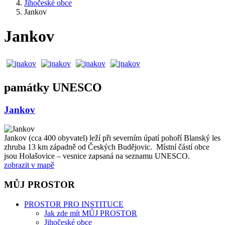
Jihočeské obce
Jankov
Jankov
památky UNESCO
Jankov
Jankov (cca 400 obyvatel) leží při severním úpatí pohoří Blanský les
zhruba 13 km západně od Českých Budějovic. Místní částí obce
jsou Holašovice – vesnice zapsaná na seznamu UNESCO.
zobrazit v mapě
MŮJ PROSTOR
PROSTOR PRO INSTITUCE
Jak zde mít MŮJ PROSTOR
Jihočeské obce