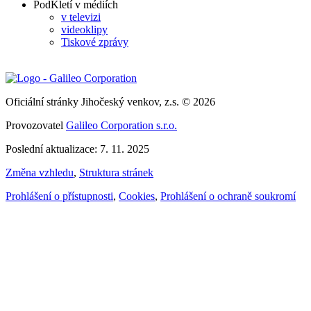
PodKletí v médiích
v televizi
videoklipy
Tiskové zprávy
Oficiální stránky Jihočeský venkov, z.s. © 2026
Provozovatel
Galileo Corporation s.r.o.
Poslední aktualizace: 7. 11. 2025
Změna vzhledu
,
Struktura stránek
Prohlášení o přístupnosti
,
Cookies
,
Prohlášení o ochraně soukromí