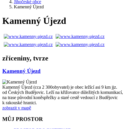
Jihočeské obce
Kamenný Újezd
Kamenný Újezd
zříceniny, tvrze
Kamenný Újezd
Kamenný Újezd (cca 2 300obyvatel) je obec ležící asi 9 km jjz.
od Českých Budějovic. Leží na křižovatce důležitých komunikací,
na trase původní koněspřežky a staré cestě vedoucí z Budějovic
k rakouské hranici.
zobrazit v mapě
MŮJ PROSTOR