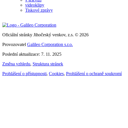
videoklipy
Tiskové zprávy
Oficiální stránky Jihočeský venkov, z.s. © 2026
Provozovatel
Galileo Corporation s.r.o.
Poslední aktualizace: 7. 11. 2025
Změna vzhledu
,
Struktura stránek
Prohlášení o přístupnosti
,
Cookies
,
Prohlášení o ochraně soukromí