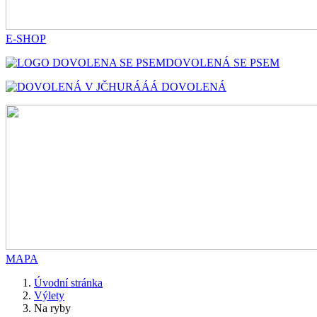
E-SHOP
DOVOLENÁ SE PSEM
HURÁÁÁ DOVOLENÁ
MAPA
Úvodní stránka
Výlety
Na ryby