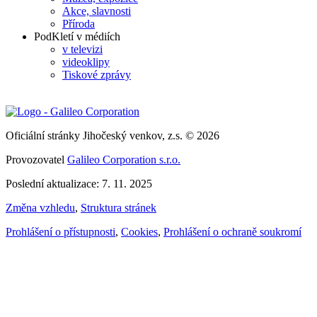
Akce, slavnosti
Příroda
PodKletí v médiích
v televizi
videoklipy
Tiskové zprávy
Oficiální stránky Jihočeský venkov, z.s. © 2026
Provozovatel
Galileo Corporation s.r.o.
Poslední aktualizace: 7. 11. 2025
Změna vzhledu
,
Struktura stránek
Prohlášení o přístupnosti
,
Cookies
,
Prohlášení o ochraně soukromí