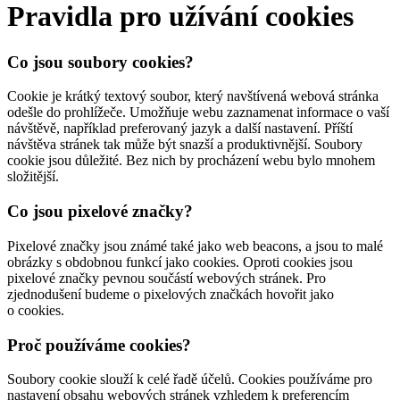
Pravidla pro užívání cookies
Co jsou soubory cookies?
Cookie je krátký textový soubor, který navštívená webová stránka
odešle do prohlížeče. Umožňuje webu zaznamenat informace o vaší
návštěvě, například preferovaný jazyk a další nastavení. Příští
návštěva stránek tak může být snazší a produktivnější. Soubory
cookie jsou důležité. Bez nich by procházení webu bylo mnohem
složitější.
Co jsou pixelové značky?
Pixelové značky jsou známé také jako web beacons, a jsou to malé
obrázky s obdobnou funkcí jako cookies. Oproti cookies jsou
pixelové značky pevnou součástí webových stránek. Pro
zjednodušení budeme o pixelových značkách hovořit jako
o cookies.
Proč používáme cookies?
Soubory cookie slouží k celé řadě účelů. Cookies používáme pro
nastavení obsahu webových stránek vzhledem k preferencím