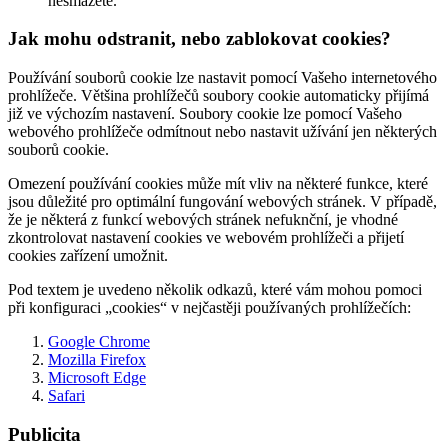
nesmažete.
Jak mohu odstranit, nebo zablokovat cookies?
Používání souborů cookie lze nastavit pomocí Vašeho internetového
prohlížeče. Většina prohlížečů soubory cookie automaticky přijímá
již ve výchozím nastavení. Soubory cookie lze pomocí Vašeho
webového prohlížeče odmítnout nebo nastavit užívání jen některých
souborů cookie.
Omezení používání cookies může mít vliv na některé funkce, které
jsou důležité pro optimální fungování webových stránek. V případě,
že je některá z funkcí webových stránek nefuknční, je vhodné
zkontrolovat nastavení cookies ve webovém prohlížeči a přijetí
cookies zařízení umožnit.
Pod textem je uvedeno několik odkazů, které vám mohou pomoci
při konfiguraci „cookies“ v nejčastěji používaných prohlížečích:
Google Chrome
Mozilla Firefox
Microsoft Edge
Safari
Publicita