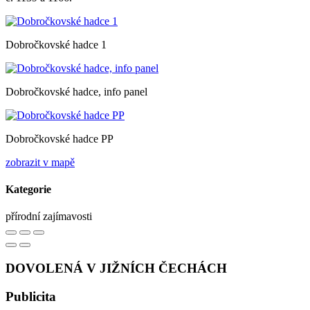
Dobročkovské hadce 1
Dobročkovské hadce, info panel
Dobročkovské hadce PP
zobrazit v mapě
Kategorie
přírodní zajímavosti
DOVOLENÁ V JIŽNÍCH ČECHÁCH
Publicita