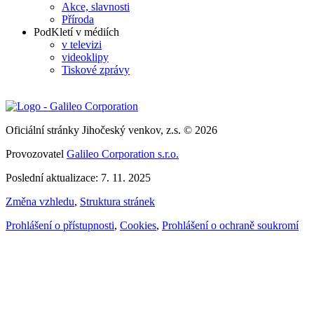
Akce, slavnosti
Příroda
PodKletí v médiích
v televizi
videoklipy
Tiskové zprávy
Oficiální stránky Jihočeský venkov, z.s. © 2026
Provozovatel
Galileo Corporation s.r.o.
Poslední aktualizace: 7. 11. 2025
Změna vzhledu
,
Struktura stránek
Prohlášení o přístupnosti
,
Cookies
,
Prohlášení o ochraně soukromí