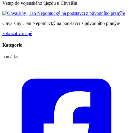
Vstup do vojenského újezdu u Chvalšin
Chvalšiny , Jan Nepomucký na podstavci z původního pranýře
zobrazit v mapě
Kategorie
památky