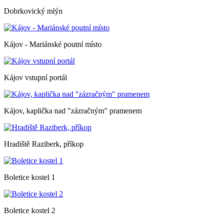
Dobrkovický mlýn
Kájov - Mariánské poutní místo
Kájov vstupní portál
Kájov, kaplička nad "zázračným" pramenem
Hradiště Raziberk, příkop
Boletice kostel 1
Boletice kostel 2