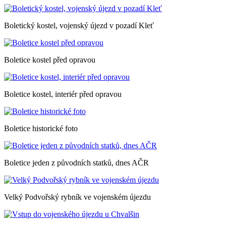
Boletický kostel, vojenský újezd v pozadí Kleť
Boletice kostel před opravou
Boletice kostel, interiér před opravou
Boletice historické foto
Boletice jeden z původních statků, dnes AČR
Velký Podvořský rybník ve vojenském újezdu