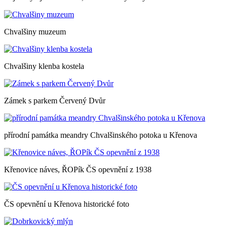
Chvalšiny muzeum
Chvalšiny klenba kostela
Zámek s parkem Červený Dvůr
přírodní památka meandry Chvalšinského potoka u Křenova
Křenovice náves, ŘOPík ČS opevnění z 1938
ČS opevnění u Křenova historické foto