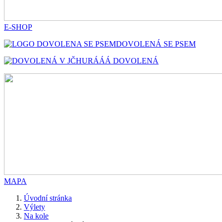
E-SHOP
DOVOLENÁ SE PSEM
HURÁÁÁ DOVOLENÁ
MAPA
Úvodní stránka
Výlety
Na kole