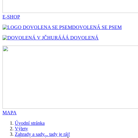
E-SHOP
DOVOLENÁ SE PSEM
HURÁÁÁ DOVOLENÁ
MAPA
Úvodní stránka
Výlety
Zahrady a sady... tady je ráj!