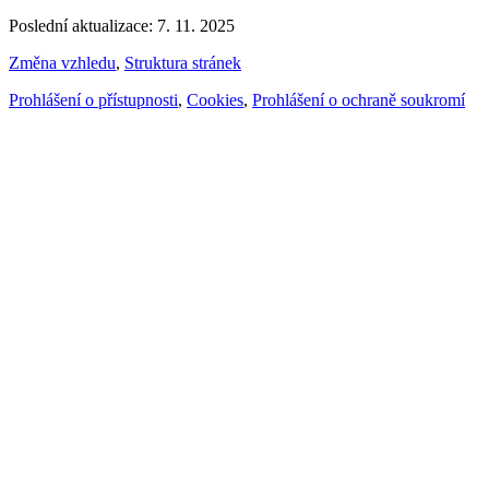
Poslední aktualizace: 7. 11. 2025
Změna vzhledu
,
Struktura stránek
Prohlášení o přístupnosti
,
Cookies
,
Prohlášení o ochraně soukromí