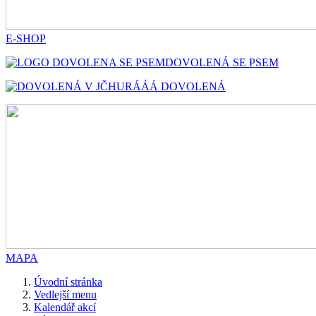
E-SHOP
DOVOLENÁ SE PSEM
HURÁÁÁ DOVOLENÁ
MAPA
Úvodní stránka
Vedlejší menu
Kalendář akcí