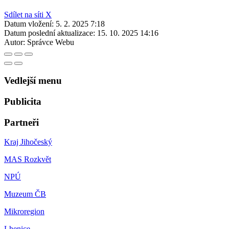
Sdílet na síti X
Datum vložení:
5. 2. 2025 7:18
Datum poslední aktualizace:
15. 10. 2025 14:16
Autor:
Správce Webu
Vedlejší menu
Publicita
Partneři
Kraj Jihočeský
MAS Rozkvět
NPÚ
Muzeum ČB
Mikroregion
Lhenice