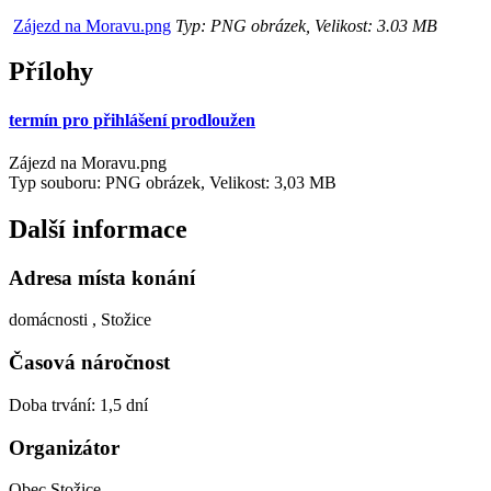
Zájezd na Moravu.png
Typ: PNG obrázek, Velikost: 3.03 MB
Přílohy
termín pro přihlášení prodloužen
Zájezd na Moravu.png
Typ souboru: PNG obrázek, Velikost: 3,03 MB
Další informace
Adresa místa konání
domácnosti , Stožice
Časová náročnost
Doba trvání: 1,5 dní
Organizátor
Obec Stožice