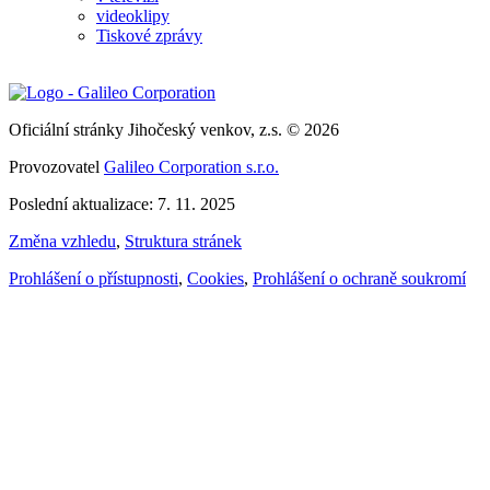
videoklipy
Tiskové zprávy
Oficiální stránky Jihočeský venkov, z.s. © 2026
Provozovatel
Galileo Corporation s.r.o.
Poslední aktualizace: 7. 11. 2025
Změna vzhledu
,
Struktura stránek
Prohlášení o přístupnosti
,
Cookies
,
Prohlášení o ochraně soukromí