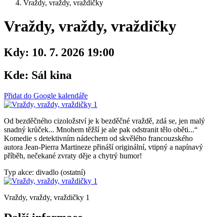
Vraždy, vraždy, vraždičky
Vraždy, vraždy, vraždičky
Kdy:
10. 7. 2026 19:00
Kde:
Sál kina
Přidat do Google kalendáře
Od bezděčného cizoložství je k bezděčné vraždě, zdá se, jen malý
snadný krůček... Mnohem těžší je ale pak odstranit tělo oběti...“
Komedie s detektivním nádechem od skvělého francouzského
autora Jean-Pierra Martineze přináší originální, vtipný a napínavý
příběh, nečekané zvraty děje a chytrý humor!
Typ akce: divadlo (ostatní)
Vraždy, vraždy, vraždičky 1