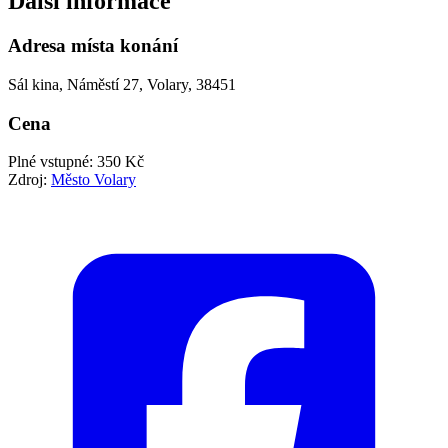
Další informace
Adresa místa konání
Sál kina, Náměstí 27, Volary, 38451
Cena
Plné vstupné: 350 Kč
Zdroj:
Město Volary