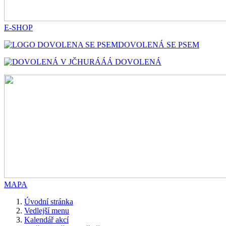
E-SHOP
DOVOLENÁ SE PSEM
HURÁÁÁ DOVOLENÁ
MAPA
Úvodní stránka
Vedlejší menu
Kalendář akcí