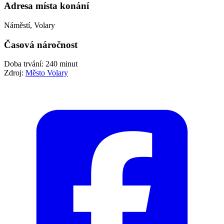
Adresa místa konání
Náměstí, Volary
Časová náročnost
Doba trvání: 240 minut
Zdroj:
Město Volary