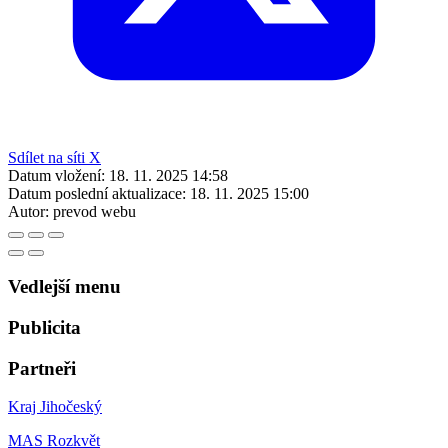
Sdílet na síti X
Datum vložení:
18. 11. 2025 14:58
Datum poslední aktualizace:
18. 11. 2025 15:00
Autor:
prevod webu
Vedlejší menu
Publicita
Partneři
Kraj Jihočeský
MAS Rozkvět