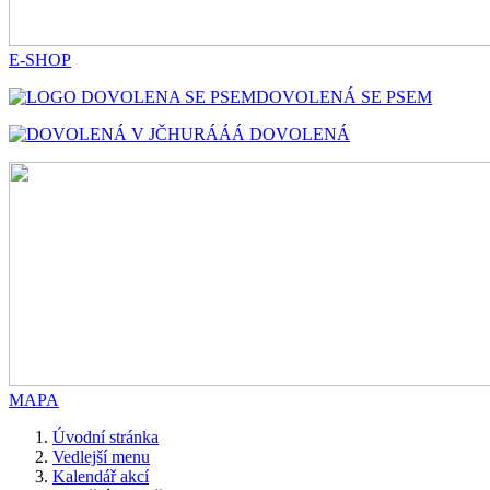
E-SHOP
DOVOLENÁ SE PSEM
HURÁÁÁ DOVOLENÁ
MAPA
Úvodní stránka
Vedlejší menu
Kalendář akcí