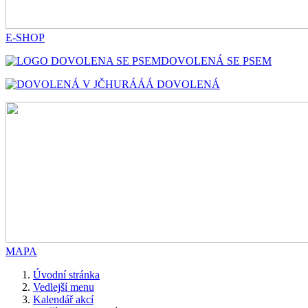
E-SHOP
DOVOLENÁ SE PSEM
HURÁÁÁ DOVOLENÁ
MAPA
Úvodní stránka
Vedlejší menu
Kalendář akcí