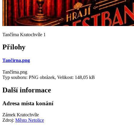
Tančírna Kratochvíle 1
Přílohy
Tančírna.png
Tančírna.png
Typ souboru: PNG obrázek, Velikost: 148,05 kB
Další informace
Adresa místa konání
Zámek Kratochvíle
Zdroj:
Město Netolice