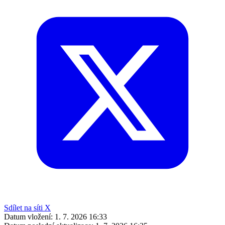
Sdílet na síti X
Datum vložení:
1. 7. 2026 16:33