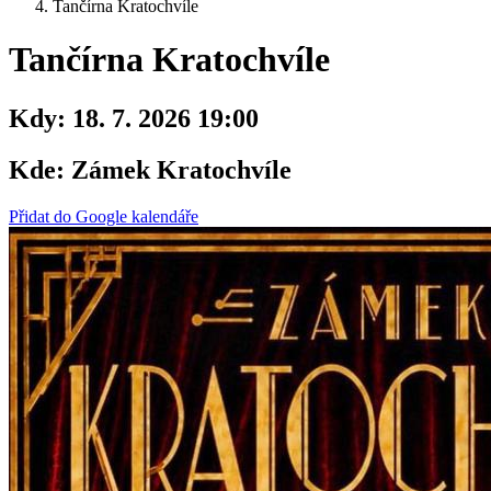
Tančírna Kratochvíle
Tančírna Kratochvíle
Kdy:
18. 7. 2026 19:00
Kde:
Zámek Kratochvíle
Přidat do Google kalendáře