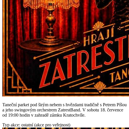
Taneční parket pod širým nebem s hvězdami tradičně s Petrem Píšou
a jeho swingovým orchestrem ZatrestBand. V sobotu 18. července
od 19:00 hodin v zahradě zámku Kratochvíle.
Typ akce: ostatní (akce pro veřejnost)