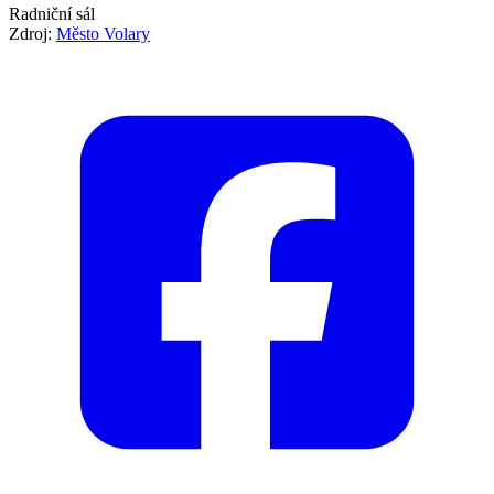
Radniční sál
Zdroj:
Město Volary