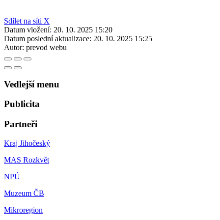
Sdílet na síti X
Datum vložení:
20. 10. 2025 15:20
Datum poslední aktualizace:
20. 10. 2025 15:25
Autor:
prevod webu
Vedlejší menu
Publicita
Partneři
Kraj Jihočeský
MAS Rozkvět
NPÚ
Muzeum ČB
Mikroregion