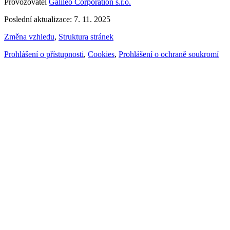
Provozovatel
Galileo Corporation s.r.o.
Poslední aktualizace: 7. 11. 2025
Změna vzhledu
,
Struktura stránek
Prohlášení o přístupnosti
,
Cookies
,
Prohlášení o ochraně soukromí