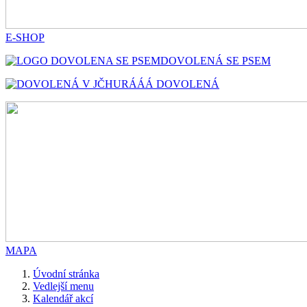
E-SHOP
DOVOLENÁ SE PSEM
HURÁÁÁ DOVOLENÁ
MAPA
Úvodní stránka
Vedlejší menu
Kalendář akcí